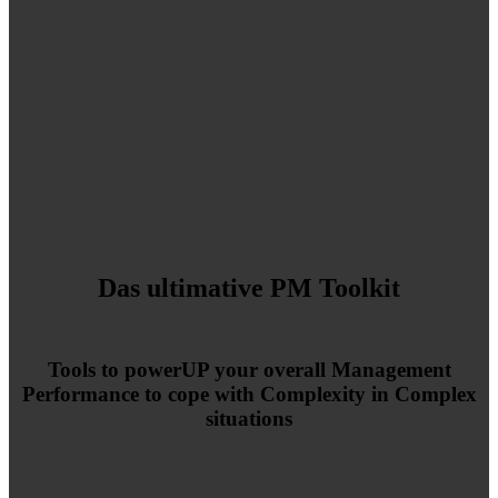
Das ultimative PM Toolkit
Tools to powerUP your overall Management
Performance to cope with Complexity in Complex
situations