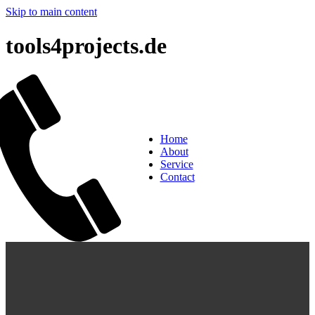
Skip to main content
tools4projects.de
Home
About
Service
Contact